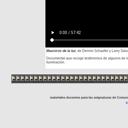
Maestros de la luz
, de Dennis Schaefer y Larry Salv
Documental que recoge testimonios de algunos de los
iluminación.
materiales docentes para las asignaturas de Comun
s